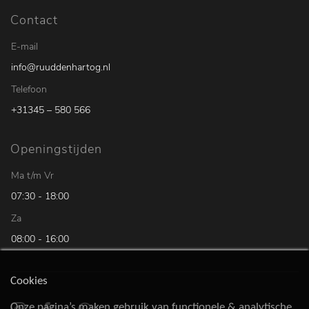
Contact
E-mail
info@ruuddenhartog.nl
Telefoon
+31345 – 580 566
Openingstijden
Ma t/m Vr
07:30 - 18:00
Za
08:00 - 16:00
Cookies
Onze pagina’s maken gebruik van functionele & analytische