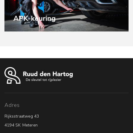
APK-keuring
Adres
Rijksstraatweg 43
4194 SK Meteren