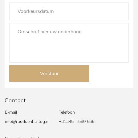
Verstuur
Contact
E-mail
Telefoon
info@ruuddenhartog.nl
+31345 – 580 566