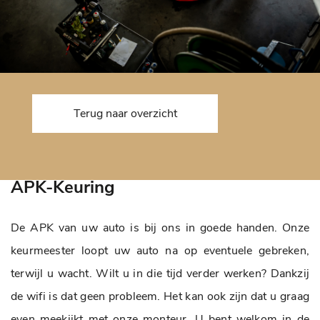
Terug naar overzicht
APK-Keuring
De APK van uw auto is bij ons in goede handen. Onze
keurmeester loopt uw auto na op eventuele gebreken,
terwijl u wacht. Wilt u in die tijd verder werken? Dankzij
de wifi is dat geen probleem. Het kan ook zijn dat u graag
even meekijkt met onze monteur. U bent welkom in de