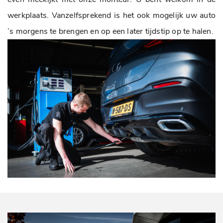
werkplaats. Vanzelfsprekend is het ook mogelijk uw auto
’s morgens te brengen en op een later tijdstip op te halen.