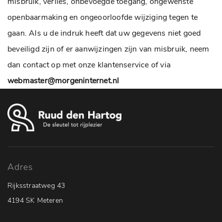
misbruik, verlies, onbevoegde toegang, ongewenste
openbaarmaking en ongeoorloofde wijziging tegen te
gaan. Als u de indruk heeft dat uw gegevens niet goed
beveiligd zijn of er aanwijzingen zijn van misbruik, neem
dan contact op met onze klantenservice of via
webmaster@morgeninternet.nl
Adres
Rijksstraatweg 43
4194 SK Meteren