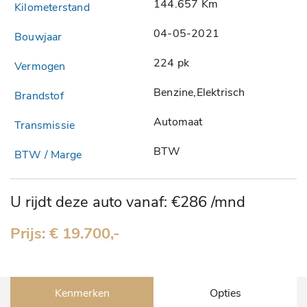
144.657 Km
04-05-2021
224 pk
Benzine,Elektrisch
Automaat
BTW
U rijdt deze auto vanaf: €286 /mnd
Prijs: € 19.700,-
Kenmerken
Opties