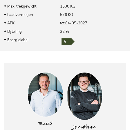
Max. trekgewicht
1500 KG
Laadvermogen
576 KG
APK
tot 04-05-2027
Bijtelling
22 %
Energielabel
Ruud
Jonathan