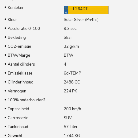
Kenteken
L264DT
Kleur
Solar Silver (Pn4hs)
Acceleratie 0-100
9.2 sec.
Bekleding
Skai
CO2-emissie
32 g/km
BTW/Marge
BTW
Aantal cilinders
4
Emissieklasse
6d-TEMP
Cilinderinhoud
2488 CC
Vermogen
224 PK
100% onderhouden?
Topsnelheid
200 km/h
Carrosserie
SUV
Tankinhoud
57 Liter
Gewicht
1744 KG