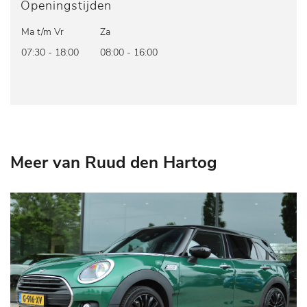
Openingstijden
Ma t/m Vr
Za
07:30 - 18:00
08:00 - 16:00
Meer van Ruud den Hartog