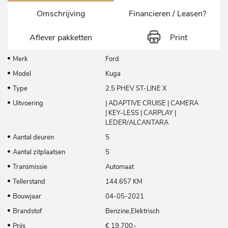
Omschrijving
Financieren / Leasen?
Aflever pakketten
Print
Merk
Ford
Model
Kuga
Type
2.5 PHEV ST-LINE X
Uitvoering
| ADAPTIVE CRUISE | CAMERA
| KEY-LESS | CARPLAY |
LEDER/ALCANTARA
Aantal deuren
5
Aantal zitplaatsen
5
Transmissie
Automaat
Tellerstand
144.657 KM
Bouwjaar
04-05-2021
Brandstof
Benzine,Elektrisch
Prijs
€ 19.700,-