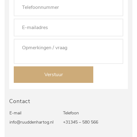
Verstuur
Contact
E-mail
Telefoon
info@ruuddenhartog.nl
+31345 – 580 566