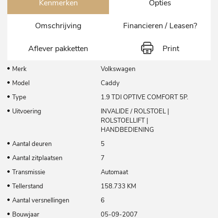
Kenmerken
Opties
Omschrijving
Financieren / Leasen?
Aflever pakketten
Print
Merk
Volkswagen
Model
Caddy
Type
1.9 TDI OPTIVE COMFORT 5P.
Uitvoering
INVALIDE / ROLSTOEL |
ROLSTOELLIFT |
HANDBEDIENING
Aantal deuren
5
Aantal zitplaatsen
7
Transmissie
Automaat
Tellerstand
158.733 KM
Aantal versnellingen
6
Bouwjaar
05-09-2007