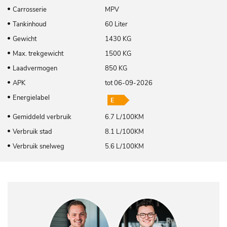
Carrosserie
MPV
Tankinhoud
60 Liter
Gewicht
1430 KG
Max. trekgewicht
1500 KG
Laadvermogen
850 KG
APK
tot 06-09-2026
Energielabel
Gemiddeld verbruik
6.7 L/100KM
Verbruik stad
8.1 L/100KM
Verbruik snelweg
5.6 L/100KM