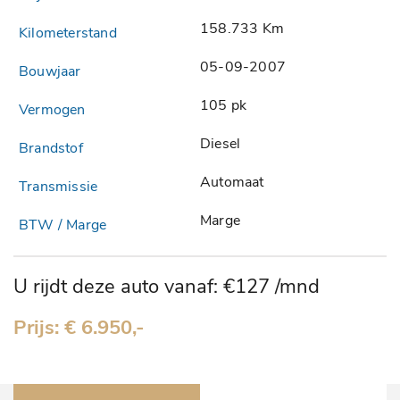
158.733 Km
05-09-2007
105 pk
Diesel
Automaat
Marge
U rijdt deze auto vanaf: €127 /mnd
Prijs: € 6.950,-