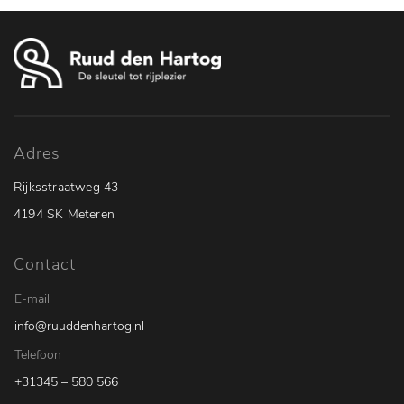
Adres
Rijksstraatweg 43
4194 SK Meteren
Contact
E-mail
info@ruuddenhartog.nl
Telefoon
+31345 – 580 566