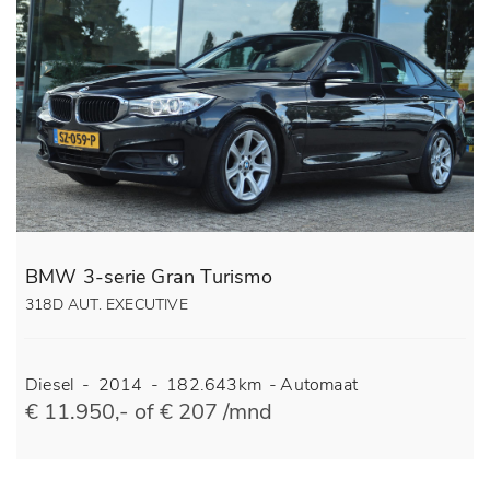
BMW 3-serie Gran Turismo
318D AUT. EXECUTIVE
Diesel
-
2014
-
182.643km
-
Automaat
€ 11.950,- of € 207 /mnd