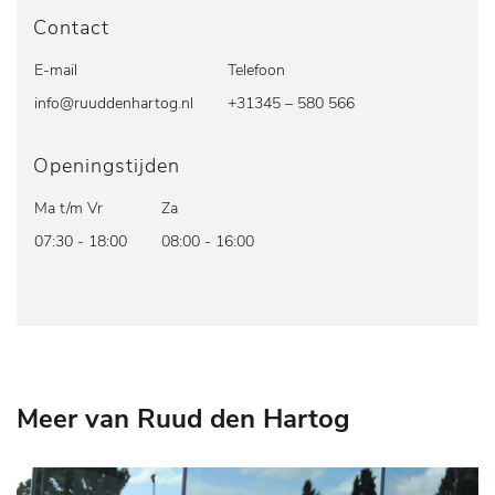
Contact
E-mail
Telefoon
info@ruuddenhartog.nl
+31345 – 580 566
Openingstijden
Ma t/m Vr
Za
07:30 - 18:00
08:00 - 16:00
Meer van Ruud den Hartog