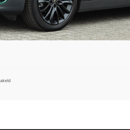
akeld