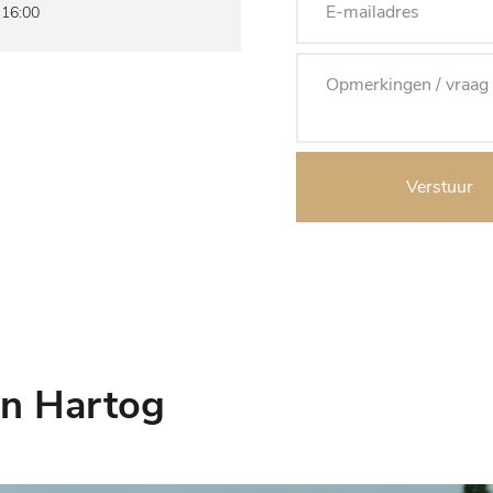
 16:00
Verstuur
n Hartog