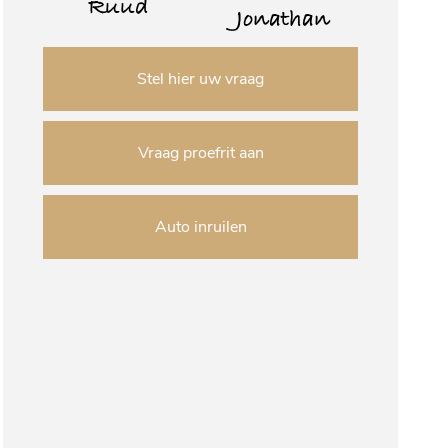
Ruud
Jonathan
Stel hier uw vraag
Vraag proefrit aan
Auto inruilen