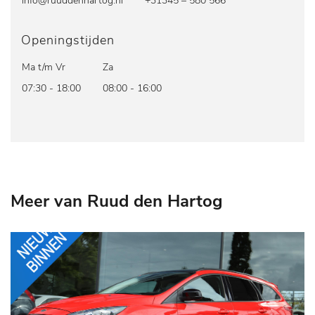
info@ruuddenhartog.nl
+31345 – 580 566
Openingstijden
Ma t/m Vr
Za
07:30 - 18:00
08:00 - 16:00
Meer van Ruud den Hartog