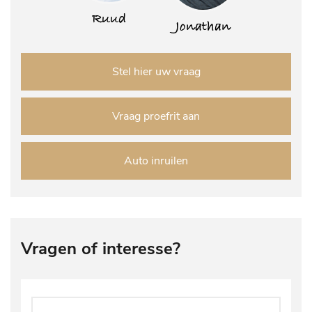
Ruud
Jonathan
Stel hier uw vraag
Vraag proefrit aan
Auto inruilen
Vragen of interesse?