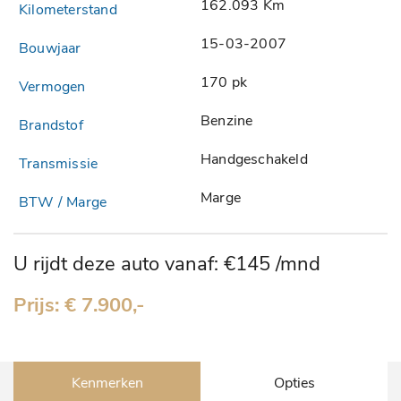
162.093 Km
15-03-2007
170 pk
Benzine
Handgeschakeld
Marge
U rijdt deze auto vanaf: €145 /mnd
Prijs: € 7.900,-
Kenmerken
Opties