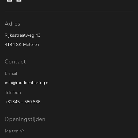
Adres
Rijksstraatweg 43
4194 SK Meteren
Contact
E-mail
info@ruuddenhartog.nl
Telefoon
+31345 – 580 566
Openingstijden
Ma t/m Vr