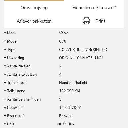
Omschrijving
Financieren / Leasen?
Aflever pakketten
Print
Merk
Volvo
Model
C70
Type
CONVERTIBLE 2.4i KINETIC
Uitvoering
ORIG. NL | CLIMATE | LMV
Aantal deuren
2
Aantal zitplaatsen
4
Transmissie
Handgeschakeld
Tellerstand
162.093 KM
Aantal versnellingen
5
Bouwjaar
15-03-2007
Brandstof
Benzine
Prijs
€ 7.900,-