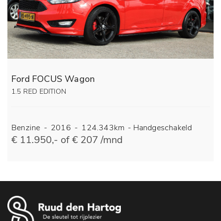
Ford FOCUS Wagon
1.5 RED EDITION
Benzine
-
2016
-
124.343km
-
Handgeschakeld
€ 11.950,- of € 207 /mnd