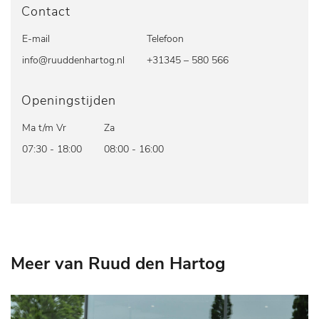
Contact
E-mail
Telefoon
info@ruuddenhartog.nl
+31345 – 580 566
Openingstijden
Ma t/m Vr
Za
07:30 - 18:00
08:00 - 16:00
Meer van Ruud den Hartog