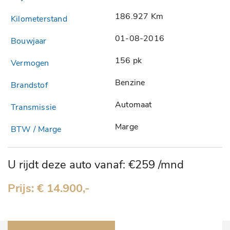
186.927 Km
01-08-2016
156 pk
Benzine
Automaat
Marge
U rijdt deze auto vanaf: €259 /mnd
Prijs: € 14.900,-