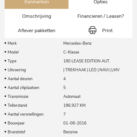
Kenmerken
Opties
Omschrijving
Financieren / Leasen?
Aflever pakketten
Print
Merk
Mercedes-Benz
Model
C-Klasse
Type
180 LEASE EDITION AUT.
Uitvoering
| TREKHAAK | LED | NAVI | LMV
Aantal deuren
4
Aantal zitplaatsen
5
Transmissie
Automaat
Tellerstand
186.927 KM
Aantal versnellingen
7
Bouwjaar
01-08-2016
Brandstof
Benzine