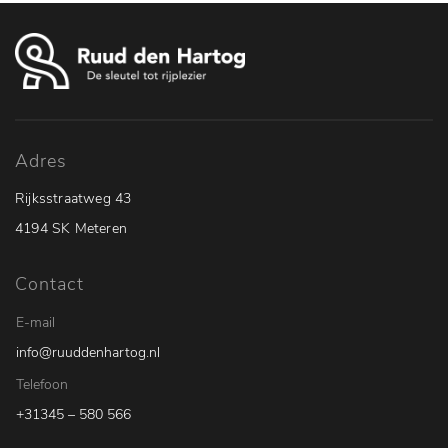
Adres
Rijksstraatweg 43
4194 SK Meteren
Contact
E-mail
info@ruuddenhartog.nl
Telefoon
+31345 – 580 566