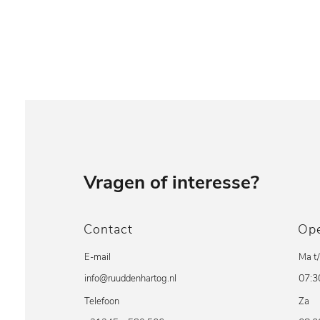
Vragen of interesse?
Contact
Ope
E-mail
Ma t
07:3
info@ruuddenhartog.nl
Telefoon
Za