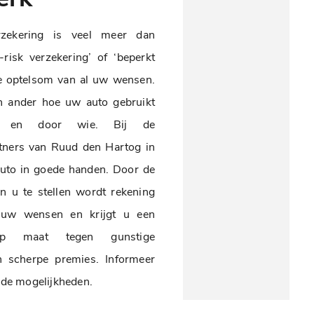
zekering is veel meer dan
-risk verzekering’ of ‘beperkt
de optelsom van al uw wensen.
n ander hoe uw auto gebruikt
, en door wie. Bij de
tners van Ruud den Hartog in
uto in goede handen. Door de
an u te stellen wordt rekening
uw wensen en krijgt u een
 op maat tegen gunstige
 scherpe premies. Informeer
r de mogelijkheden.