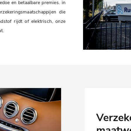
 gedoe en betaalbare premies.
in
zekeringsmaatschappijen die
stof rijdt of elektrisch, onze
t.
Verzek
maatw