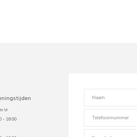
ningstijden
/m Vr
0 - 18:00