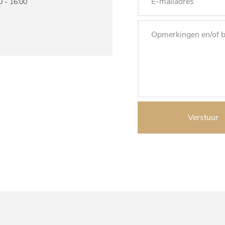
0 - 16:00
Verstuur