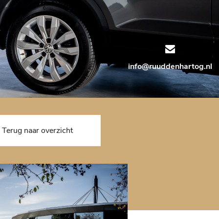
info@ruuddenhartog.nl
Terug naar overzicht