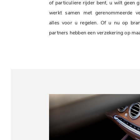
of particuliere rijder bent, u wilt geen
werkt samen met gerenommeerde ver
alles voor u regelen. Of u nu op brand
partners hebben een verzekering op maa