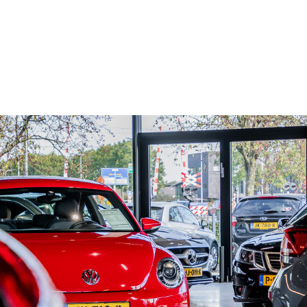
Aanbod
Werkplaats
Diensten
Va