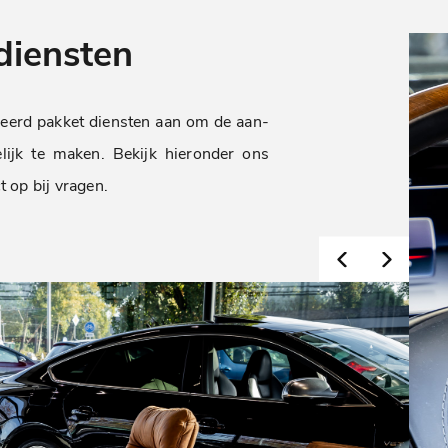
diensten
ieerd pakket diensten aan om de aan-
ijk te maken. Bekijk hieronder ons
 op bij vragen.