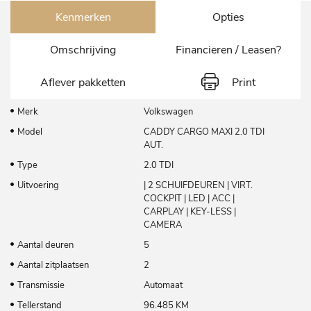
Kenmerken
Opties
Omschrijving
Financieren / Leasen?
Aflever pakketten
Print
Merk
Volkswagen
Model
CADDY CARGO MAXI 2.0 TDI
AUT.
Type
2.0 TDI
Uitvoering
| 2 SCHUIFDEUREN | VIRT.
COCKPIT | LED | ACC |
CARPLAY | KEY-LESS |
CAMERA
Aantal deuren
5
Aantal zitplaatsen
2
Transmissie
Automaat
Tellerstand
96.485 KM