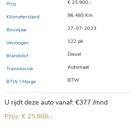
€ 25.900,-
96.485 Km
27-07-2023
122 pk
Diesel
Automaat
BTW
U rijdt deze auto vanaf: €377 /mnd
Prijs: € 25.900,-