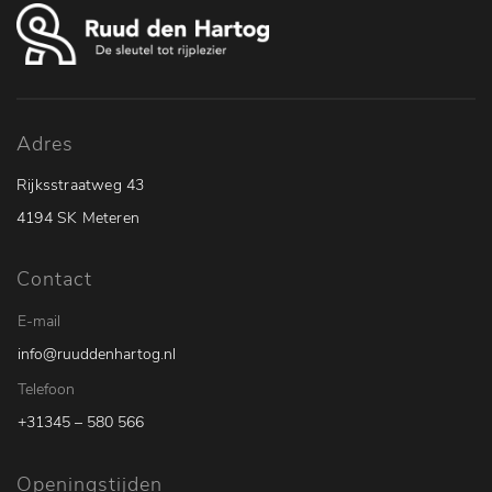
Adres
Rijksstraatweg 43
4194 SK Meteren
Contact
E-mail
info@ruuddenhartog.nl
Telefoon
+31345 – 580 566
Openingstijden