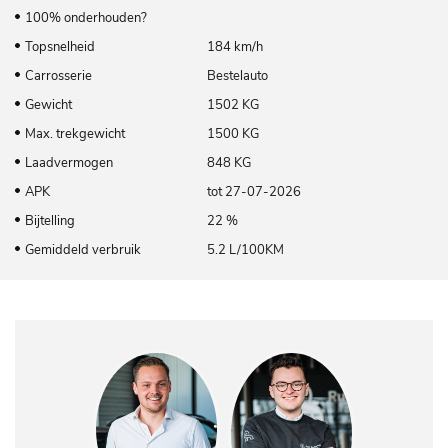
100% onderhouden?
Topsnelheid
184 km/h
Carrosserie
Bestelauto
Gewicht
1502 KG
Max. trekgewicht
1500 KG
Laadvermogen
848 KG
APK
tot 27-07-2026
Bijtelling
22 %
Gemiddeld verbruik
5.2 L/100KM