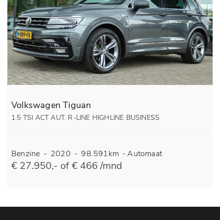
Volkswagen Tiguan
1.5 TSI ACT AUT. R-LINE HIGHLINE BUSINESS
Benzine
-
2020
-
98.591km
-
Automaat
€ 27.950,- of € 466 /mnd