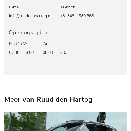
E-mail
Telefoon
info@ruuddenhartog.nl
+31345 – 580 566
Openingstijden
Ma t/m Vr
Za
07:30 - 18:00
08:00 - 16:00
Meer van Ruud den Hartog