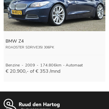
BMW Z4
ROADSTER SDRIVE35I 306PK
Benzine
-
2009
-
174.806km
-
Automaat
€ 20.900,- of € 353 /mnd