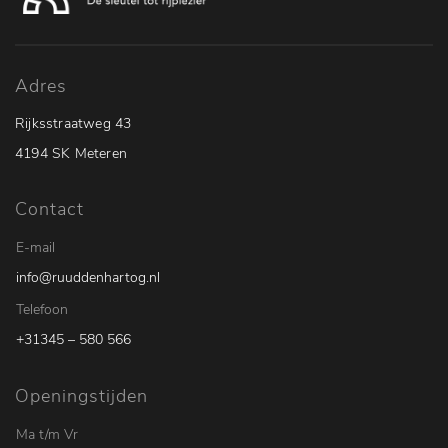
Adres
Rijksstraatweg 43
4194 SK Meteren
Contact
E-mail
info@ruuddenhartog.nl
Telefoon
+31345 – 580 566
Openingstijden
Ma t/m Vr