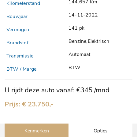
144.657 Km
14-11-2022
141 pk
Benzine,Elektrisch
Automaat
BTW
U rijdt deze auto vanaf: €345 /mnd
Prijs: € 23.750,-
Kenmerken
Opties