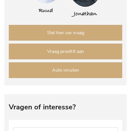
Ruud
Jonathan
Stel hier uw vraag
Vraag proefrit aan
Auto inruilen
Vragen of interesse?