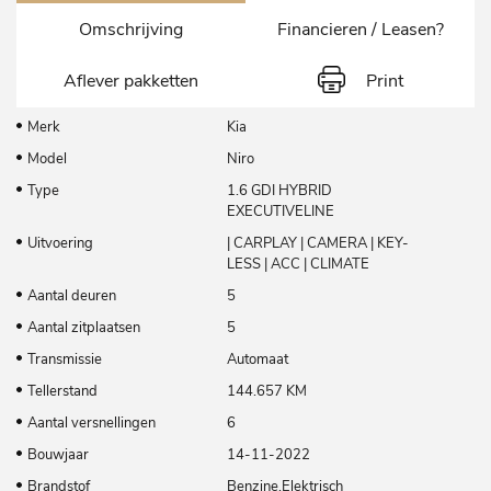
Omschrijving
Financieren / Leasen?
Aflever pakketten
Print
Merk
Kia
Model
Niro
Type
1.6 GDI HYBRID
EXECUTIVELINE
Uitvoering
| CARPLAY | CAMERA | KEY-
LESS | ACC | CLIMATE
Aantal deuren
5
Aantal zitplaatsen
5
Transmissie
Automaat
Tellerstand
144.657 KM
Aantal versnellingen
6
Bouwjaar
14-11-2022
Brandstof
Benzine,Elektrisch