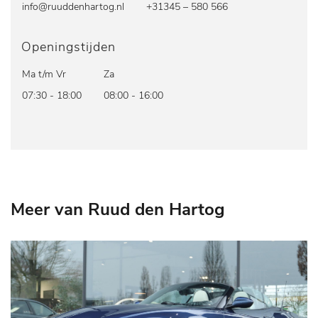
info@ruuddenhartog.nl
+31345 – 580 566
Openingstijden
Ma t/m Vr
Za
07:30 - 18:00
08:00 - 16:00
Meer van Ruud den Hartog