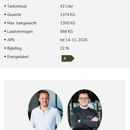
Tankinhoud
42 Liter
Gewicht
1374 KG
Max. trekgewicht
1300 KG
Laadvermogen
566 KG
APK
tot 14-11-2026
Bijtelling
22 %
Energielabel